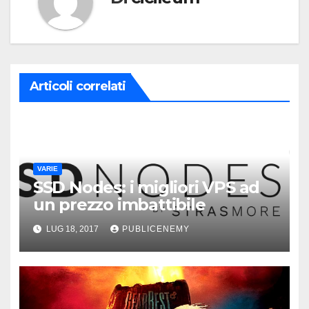
Articoli correlati
VARIE
SSD Nodes: i migliori VPS ad
un prezzo imbattibile
LUG 18, 2017
PUBLICENEMY