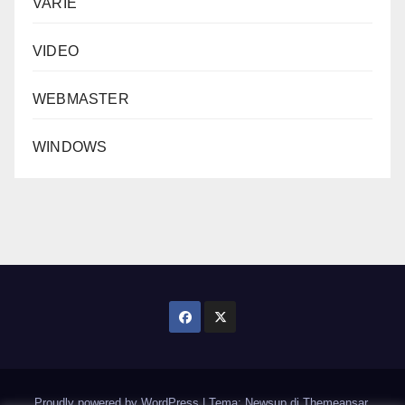
VARIE
VIDEO
WEBMASTER
WINDOWS
Proudly powered by WordPress
|
Tema: Newsup di
Themeansar
.