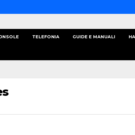
ONSOLE
TELEFONIA
GUIDE E MANUALI
HA
es