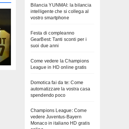
Bilancia YUNMAI: la bilancia
intelligente che si collega al
vostro smartphone
t
Festa di compleanno
GearBest: Tanti sconti per i
e
suoi due anni
Come vedere la Champions
League in HD online gratis
Domotica fai da te: Come
automatizzare la vostra casa
spendendo poco
Champions League: Come
vedere Juventus-Bayern
Monaco in italiano HD gratis