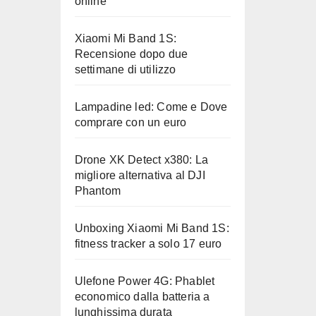
online
Xiaomi Mi Band 1S:
Recensione dopo due
settimane di utilizzo
Lampadine led: Come e Dove
comprare con un euro
Drone XK Detect x380: La
migliore alternativa al DJI
Phantom
Unboxing Xiaomi Mi Band 1S:
fitness tracker a solo 17 euro
Ulefone Power 4G: Phablet
economico dalla batteria a
lunghissima durata