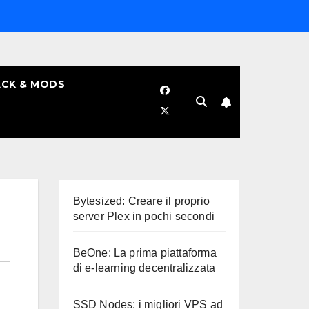
CK & MODS
Bytesized: Creare il proprio
server Plex in pochi secondi
BeOne: La prima piattaforma
di e-learning decentralizzata
SSD Nodes: i migliori VPS ad