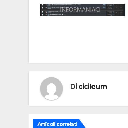
Navigazione
articoli
Di
cicileum
Articoli correlati