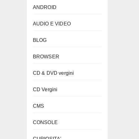
ANDROID
AUDIO E VIDEO
BLOG
BROWSER
CD & DVD vergini
CD Vergini
CMS
CONSOLE
CURIOSITA'