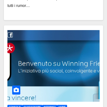
tutti i rumor…
CONSOLE
GUADAGNARE
INTERNET
VARIE