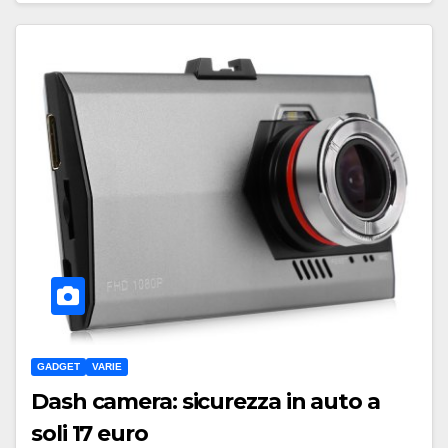
GADGET
VARIE
Dash camera: sicurezza in auto a
soli 17 euro