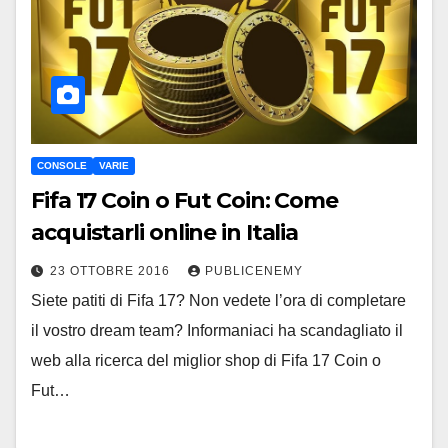
CONSOLE
VARIE
Fifa 17 Coin o Fut Coin: Come
acquistarli online in Italia
23 OTTOBRE 2016
PUBLICENEMY
Siete patiti di Fifa 17? Non vedete l’ora di completare
il vostro dream team? Informaniaci ha scandagliato il
web alla ricerca del miglior shop di Fifa 17 Coin o
Fut…