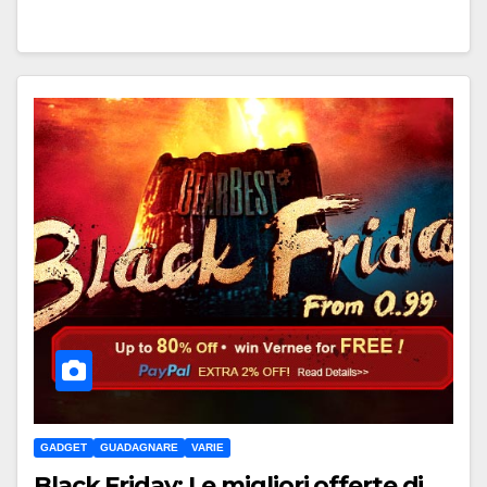
GADGET
GUADAGNARE
VARIE
Black Friday: Le migliori offerte di