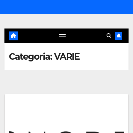
Salta
al
contenuto
Categoria:
VARIE