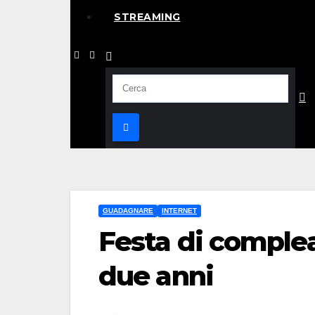
STREAMING
GUADAGNARE
INTERNET
Festa di complea
due anni