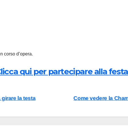
in corso d’opera.
licca qui per partecipare alla festa!
irare la testa
Come vedere la Cham