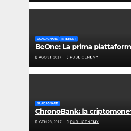
GUADAGNARE
INTERNET
BeOne: La prima piattaforma
AGO 31, 2017
PUBLICENEMY
GUADAGNARE
ChronoBank: la criptomoneta
GEN 28, 2017
PUBLICENEMY