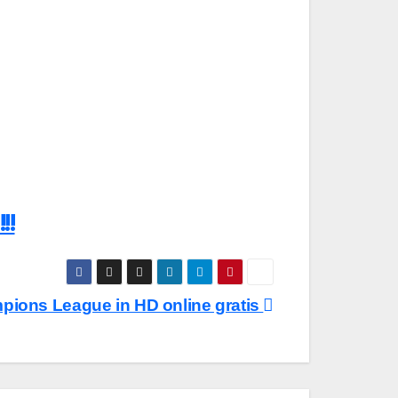
!!
pions League in HD online gratis