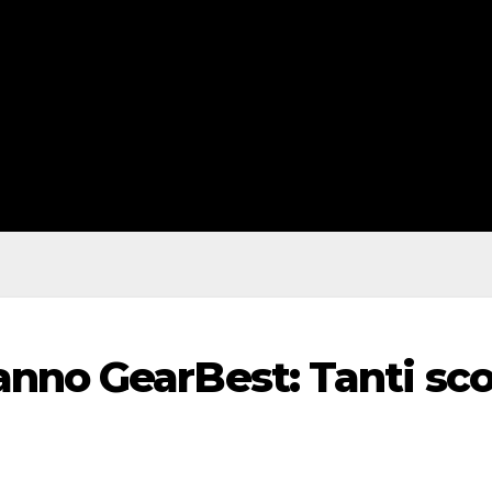
nno GearBest: Tanti scon