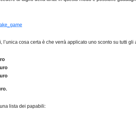
’unica cosa certa è che verrà applicato uno sconto su tutti gli a
uro
euro
euro
ro.
una lista dei papabili: