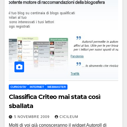
CURIOSITA'
INTERNET
WEBMASTER
Classifica Criteo mai stata così
sballata
5 NOVEMBRE 2009
CICILEUM
Molti di voi già conosceranno il widget Autoroll di