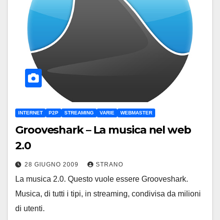
INTERNET
P2P
STREAMING
VARIE
WEBMASTER
Grooveshark – La musica nel web
2.0
28 GIUGNO 2009
STRANO
La musica 2.0. Questo vuole essere Grooveshark.
Musica, di tutti i tipi, in streaming, condivisa da milioni
di utenti.