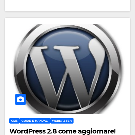
CMS
GUIDE E MANUALI
WEBMASTER
WordPress 2.8 come aggiornare!