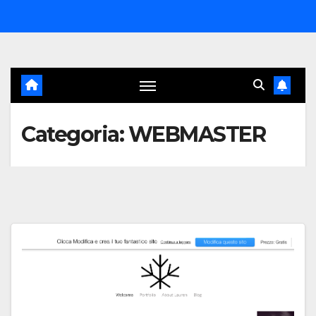
Salta
al
contenuto
Categoria:
WEBMASTER