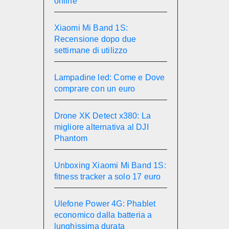
online
Xiaomi Mi Band 1S:
Recensione dopo due
settimane di utilizzo
Lampadine led: Come e Dove
comprare con un euro
Drone XK Detect x380: La
migliore alternativa al DJI
Phantom
Unboxing Xiaomi Mi Band 1S:
fitness tracker a solo 17 euro
Ulefone Power 4G: Phablet
economico dalla batteria a
lunghissima durata