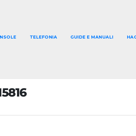
NSOLE
TELEFONIA
GUIDE E MANUALI
HA
15816