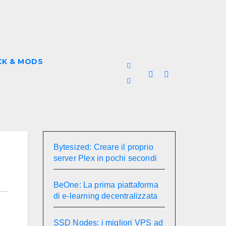
CK & MODS
Bytesized: Creare il proprio
server Plex in pochi secondi
BeOne: La prima piattaforma
di e-learning decentralizzata
SSD Nodes: i migliori VPS ad