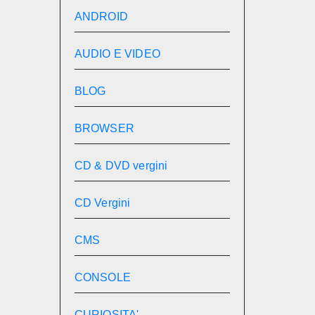
ANDROID
AUDIO E VIDEO
BLOG
BROWSER
CD & DVD vergini
CD Vergini
CMS
CONSOLE
CURIOSITA'