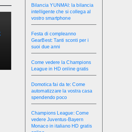
Bilancia YUNMAI: la bilancia
intelligente che si collega al
vostro smartphone
t
Festa di compleanno
GearBest: Tanti sconti per i
e
suoi due anni
Come vedere la Champions
League in HD online gratis
Domotica fai da te: Come
automatizzare la vostra casa
spendendo poco
Champions League: Come
vedere Juventus-Bayern
Monaco in italiano HD gratis