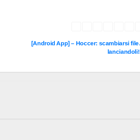
[Android App] – Hoccer: scambiarsi fil
lanciandoli