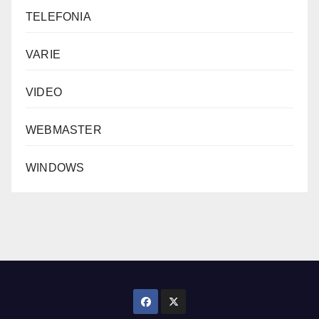
TELEFONIA
VARIE
VIDEO
WEBMASTER
WINDOWS