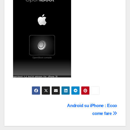
Navigazione
Android su iPhone : Ecco
come fare
articoli