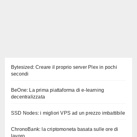
Bytesized: Creare il proprio server Plex in pochi
secondi
BeOne: La prima piattaforma di e-learning
decentralizzata
SSD Nodes: i migliori VPS ad un prezzo imbattibile
ChronoBank: la criptomoneta basata sulle ore di
lavoro