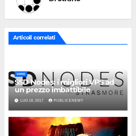
Articoli correlati
VARIE
SSD Nodes: i migliori VPS ad
un prezzo imbattibile
LUG 18, 2017
PUBLICENEMY