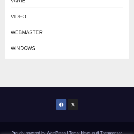
VARIE
VIDEO
WEBMASTER
WINDOWS
Proudly powered by WordPress
|
Tema: Newsup di
Themeansar
.