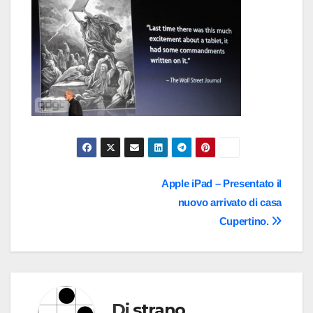
Navigazione
Apple iPad – Presentato il
nuovo arrivato di casa
articoli
Cupertino.
Di
strano