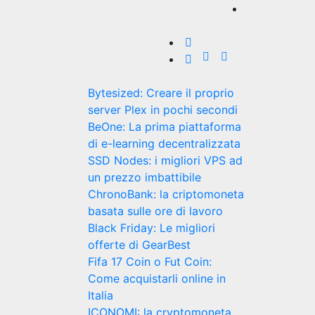
Bytesized: Creare il proprio
server Plex in pochi secondi
BeOne: La prima piattaforma
di e-learning decentralizzata
SSD Nodes: i migliori VPS ad
un prezzo imbattibile
ChronoBank: la criptomoneta
basata sulle ore di lavoro
Black Friday: Le migliori
offerte di GearBest
Fifa 17 Coin o Fut Coin:
Come acquistarli online in
Italia
ICONOMI: la cryptomoneta