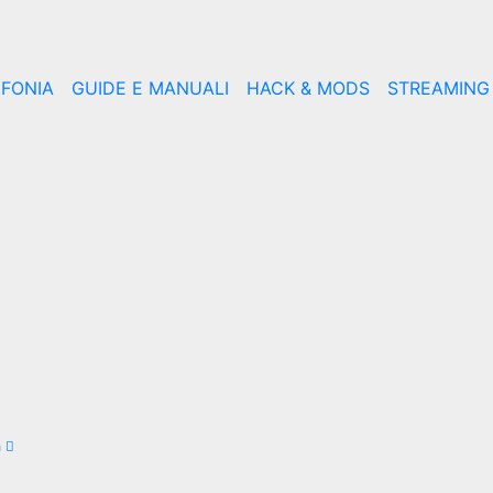
EFONIA
GUIDE E MANUALI
HACK & MODS
STREAMING
a