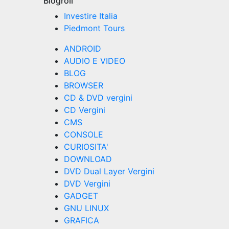
Blogroll
Investire Italia
Piedmont Tours
ANDROID
AUDIO E VIDEO
BLOG
BROWSER
CD & DVD vergini
CD Vergini
CMS
CONSOLE
CURIOSITA'
DOWNLOAD
DVD Dual Layer Vergini
DVD Vergini
GADGET
GNU LINUX
GRAFICA