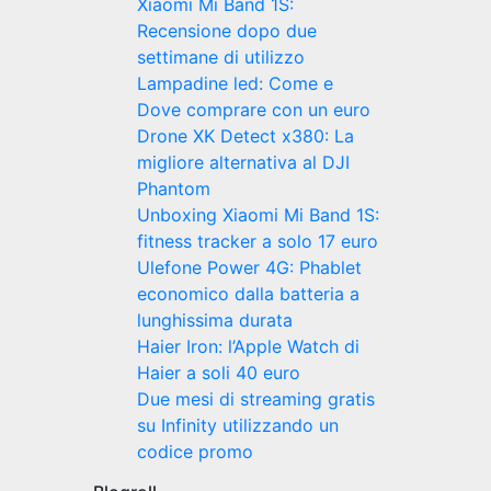
Xiaomi Mi Band 1S:
Recensione dopo due
settimane di utilizzo
Lampadine led: Come e
Dove comprare con un euro
Drone XK Detect x380: La
migliore alternativa al DJI
Phantom
Unboxing Xiaomi Mi Band 1S:
fitness tracker a solo 17 euro
Ulefone Power 4G: Phablet
economico dalla batteria a
lunghissima durata
Haier Iron: l’Apple Watch di
Haier a soli 40 euro
Due mesi di streaming gratis
su Infinity utilizzando un
codice promo