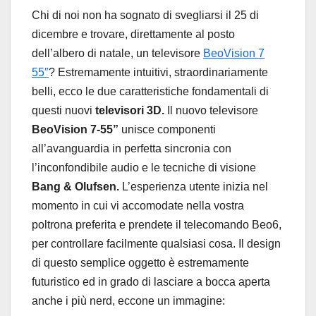
Chi di noi non ha sognato di svegliarsi il 25 di
dicembre e trovare, direttamente al posto
dell’albero di natale, un televisore
BeoVision 7
55″
? Estremamente intuitivi, straordinariamente
belli, ecco le due caratteristiche fondamentali di
questi nuovi
televisori 3D.
Il nuovo televisore
BeoVision 7-55”
unisce componenti
all’avanguardia in perfetta sincronia con
l’inconfondibile audio e le tecniche di visione
Bang & Olufsen.
L’esperienza utente inizia nel
momento in cui vi accomodate nella vostra
poltrona preferita e prendete il telecomando Beo6,
per controllare facilmente qualsiasi cosa. Il design
di questo semplice oggetto è estremamente
futuristico ed in grado di lasciare a bocca aperta
anche i più nerd, eccone un immagine: