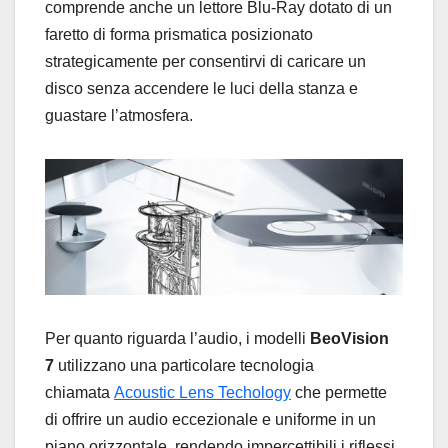
comprende anche un lettore Blu-Ray dotato di un
faretto di forma prismatica posizionato
strategicamente per consentirvi di caricare un
disco senza accendere le luci della stanza e
guastare l’atmosfera.
Per quanto riguarda l’audio, i modelli
BeoVision
7
utilizzano una particolare tecnologia
chiamata
Acoustic Lens Techology
che permette
di offrire un audio eccezionale e uniforme in un
piano orizzontale, rendendo impercettibili i riflessi