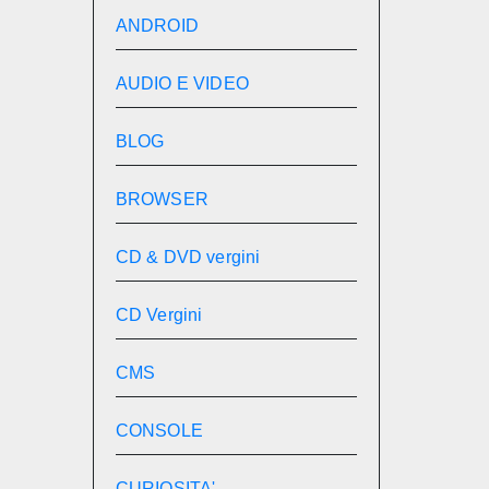
ANDROID
AUDIO E VIDEO
BLOG
BROWSER
CD & DVD vergini
CD Vergini
CMS
CONSOLE
CURIOSITA'