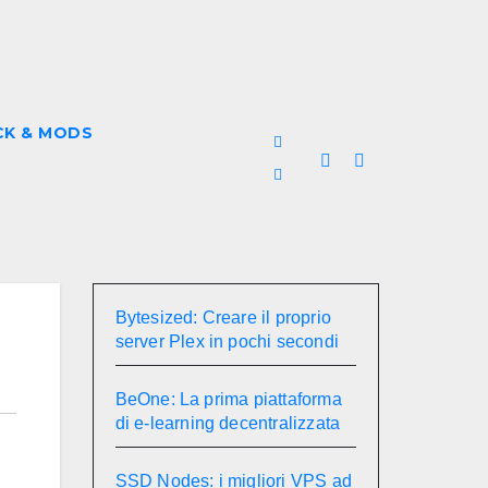
CK & MODS
Bytesized: Creare il proprio
server Plex in pochi secondi
BeOne: La prima piattaforma
di e-learning decentralizzata
SSD Nodes: i migliori VPS ad