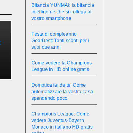
Bilancia YUNMAI: la bilancia
intelligente che si collega al
vostro smartphone
Festa di compleanno
GearBest: Tanti sconti per i
t
suoi due anni
e
Come vedere la Champions
League in HD online gratis
Domotica fai da te: Come
automatizzare la vostra casa
spendendo poco
Champions League: Come
vedere Juventus-Bayern
Monaco in italiano HD gratis