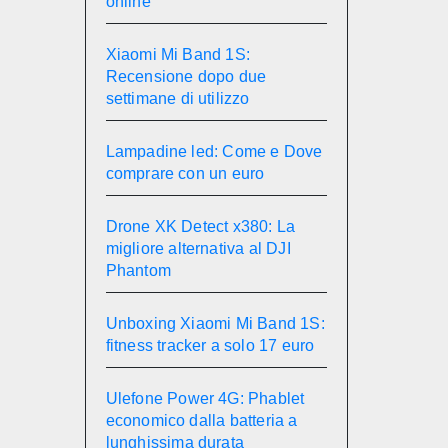
online
Xiaomi Mi Band 1S:
Recensione dopo due
settimane di utilizzo
Lampadine led: Come e Dove
comprare con un euro
Drone XK Detect x380: La
migliore alternativa al DJI
Phantom
Unboxing Xiaomi Mi Band 1S:
fitness tracker a solo 17 euro
Ulefone Power 4G: Phablet
economico dalla batteria a
lunghissima durata