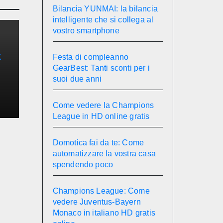
Bilancia YUNMAI: la bilancia
intelligente che si collega al
vostro smartphone
t
Festa di compleanno
GearBest: Tanti sconti per i
e
suoi due anni
Come vedere la Champions
League in HD online gratis
Domotica fai da te: Come
automatizzare la vostra casa
spendendo poco
Champions League: Come
vedere Juventus-Bayern
Monaco in italiano HD gratis