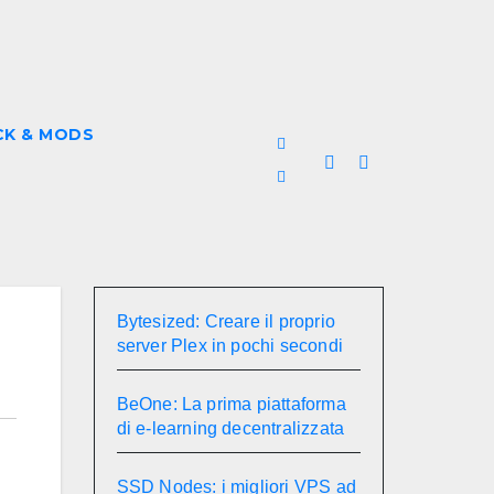
CK & MODS
Bytesized: Creare il proprio
server Plex in pochi secondi
BeOne: La prima piattaforma
di e-learning decentralizzata
SSD Nodes: i migliori VPS ad