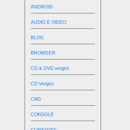
ANDROID
AUDIO E VIDEO
BLOG
BROWSER
CD & DVD vergini
CD Vergini
CMS
CONSOLE
CURIOSITA'