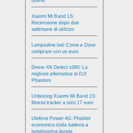
online
Xiaomi Mi Band 1S:
Recensione dopo due
settimane di utilizzo
Lampadine led: Come e Dove
comprare con un euro
Drone XK Detect x380: La
migliore alternativa al DJI
Phantom
Unboxing Xiaomi Mi Band 1S:
fitness tracker a solo 17 euro
Ulefone Power 4G: Phablet
economico dalla batteria a
lunghissima durata