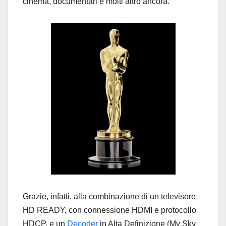
cinema, documentari e molti altro ancora.
Grazie, infatti, alla combinazione di un televisore
HD READY, con connessione HDMI e protocollo
HDCP, e un
Decoder
in Alta Definizione (My Sky