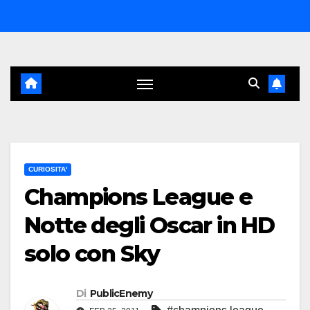
Salta
al
contenuto
CURIOSITA'
Champions League e
Notte degli Oscar in HD
solo con Sky
Di
PublicEnemy