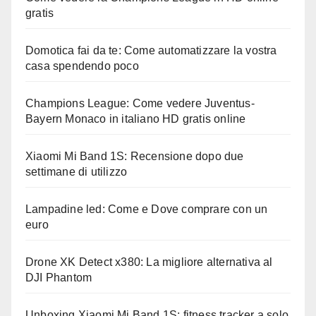
gratis
Domotica fai da te: Come automatizzare la vostra
casa spendendo poco
Champions League: Come vedere Juventus-
Bayern Monaco in italiano HD gratis online
Xiaomi Mi Band 1S: Recensione dopo due
settimane di utilizzo
Lampadine led: Come e Dove comprare con un
euro
Drone XK Detect x380: La migliore alternativa al
DJI Phantom
Unboxing Xiaomi Mi Band 1S: fitness tracker a solo