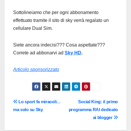
Sottolineiamo che per ogni abbonamento
effettuato tramite il sito di sky verrà regalato un
cellulare Dual Sim.
Siete ancora indecisi??? Cosa aspettate???
Correte ad abbonarvi ad
Sky HD
.
Articolo sponsorizzato
Navigazione
Lo sport fa miracoli…
Social King: il primo
ma solo su Sky
programma RAI dedicato
articoli
ai blogger