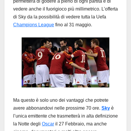
permetterà di godere a pieno di ogni partita e di
vedere anche il fuorigioco più millimetrico. L’offerta
di Sky da la possibilità di vedere tutta la Uefa
Champions League
fino al 31 maggio.
Ma questo è solo uno dei vantaggi che potrete
avere abbonandovi nelle prossime 70 ore.
Sky
è
l’unica emittente che trasmetterà in alta definizione
la Notte degli
Oscar
il 27 Febbraio, ma anche