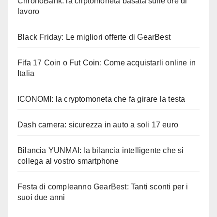
ChronoBank: la criptomoneta basata sulle ore di
lavoro
Black Friday: Le migliori offerte di GearBest
Fifa 17 Coin o Fut Coin: Come acquistarli online in
Italia
ICONOMI: la cryptomoneta che fa girare la testa
Dash camera: sicurezza in auto a soli 17 euro
Bilancia YUNMAI: la bilancia intelligente che si
collega al vostro smartphone
Festa di compleanno GearBest: Tanti sconti per i
suoi due anni