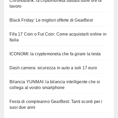
ChronoBank: la criptomoneta basata sulle ore di
lavoro
Black Friday: Le migliori offerte di GearBest
Fifa 17 Coin o Fut Coin: Come acquistarli online in
Italia
ICONOMI: la cryptomoneta che fa girare la testa
Dash camera: sicurezza in auto a soli 17 euro
Bilancia YUNMAI: la bilancia intelligente che si
collega al vostro smartphone
Festa di compleanno GearBest: Tanti sconti per i
suoi due anni