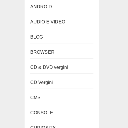
ANDROID
AUDIO E VIDEO
BLOG
BROWSER
CD & DVD vergini
CD Vergini
CMS
CONSOLE
CURIOSITA'