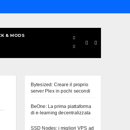
CK & MODS
Bytesized: Creare il proprio
server Plex in pochi secondi
BeOne: La prima piattaforma
di e-learning decentralizzata
SSD Nodes: i migliori VPS ad