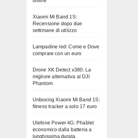
online
Xiaomi Mi Band 1S:
Recensione dopo due
settimane di utilizzo
Lampadine led: Come e Dove
comprare con un euro
Drone XK Detect x380: La
migliore alternativa al DJI
Phantom
Unboxing Xiaomi Mi Band 1S:
fitness tracker a solo 17 euro
Ulefone Power 4G: Phablet
economico dalla batteria a
lunghissima durata