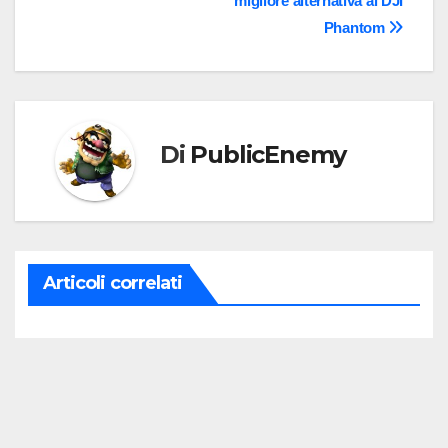
migliore alternativa al DJI
articoli
Phantom
Di
PublicEnemy
Articoli correlati