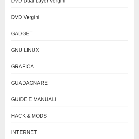
DVD Dual Layer Vergini
DVD Vergini
GADGET
GNU LINUX
GRAFICA
GUADAGNARE
GUIDE E MANUALI
HACK & MODS
INTERNET