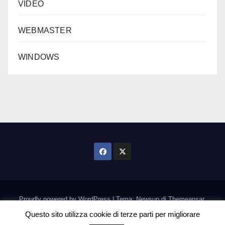
VIDEO
WEBMASTER
WINDOWS
Proudly powered by WordPress
|
Tema: Newsup di
Themeansar
.
Questo sito utilizza cookie di terze parti per migliorare
Home
Informativa Cookie