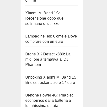
online
Xiaomi Mi Band 1S:
Recensione dopo due
settimane di utilizzo
Lampadine led: Come e Dove
comprare con un euro
Drone XK Detect x380: La
migliore alternativa al DJI
Phantom
Unboxing Xiaomi Mi Band 1S:
fitness tracker a solo 17 euro
Ulefone Power 4G: Phablet
economico dalla batteria a
lunghissima durata