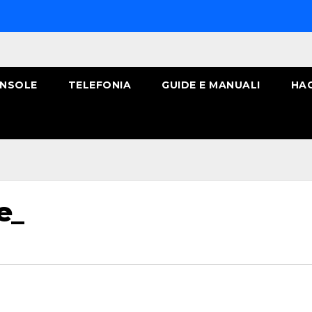
NSOLE
TELEFONIA
GUIDE E MANUALI
HA
e_