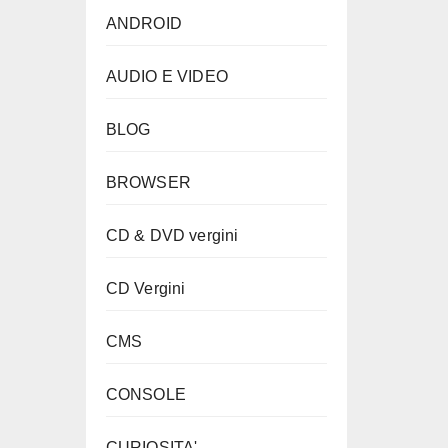
ANDROID
AUDIO E VIDEO
BLOG
BROWSER
CD & DVD vergini
CD Vergini
CMS
CONSOLE
CURIOSITA'