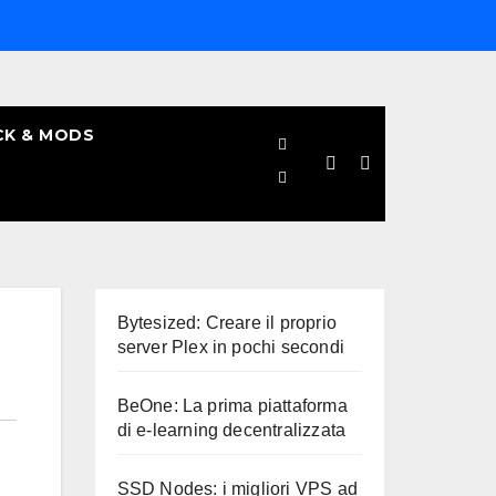
CK & MODS
Bytesized: Creare il proprio
server Plex in pochi secondi
BeOne: La prima piattaforma
di e-learning decentralizzata
SSD Nodes: i migliori VPS ad