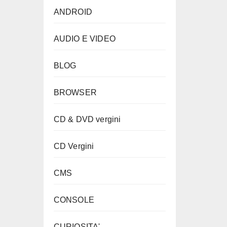
ANDROID
AUDIO E VIDEO
BLOG
BROWSER
CD & DVD vergini
CD Vergini
CMS
CONSOLE
CURIOSITA'