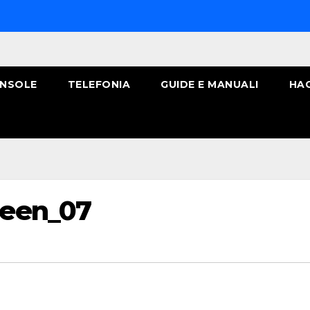
NSOLE
TELEFONIA
GUIDE E MANUALI
HA
een_07