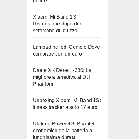
online
Xiaomi Mi Band 1S:
Recensione dopo due
settimane di utilizzo
Lampadine led: Come e Dove
comprare con un euro
Drone XK Detect x380: La
migliore alternativa al DJI
Phantom
Unboxing Xiaomi Mi Band 1S:
fitness tracker a solo 17 euro
Ulefone Power 4G: Phablet
economico dalla batteria a
lunghissima durata