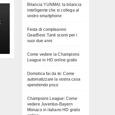
Bilancia YUNMAI: la bilancia
intelligente che si collega al
vostro smartphone
t
Festa di compleanno
e
GearBest: Tanti sconti per i
suoi due anni
Come vedere la Champions
League in HD online gratis
Domotica fai da te: Come
automatizzare la vostra casa
spendendo poco
Champions League: Come
vedere Juventus-Bayern
Monaco in italiano HD gratis