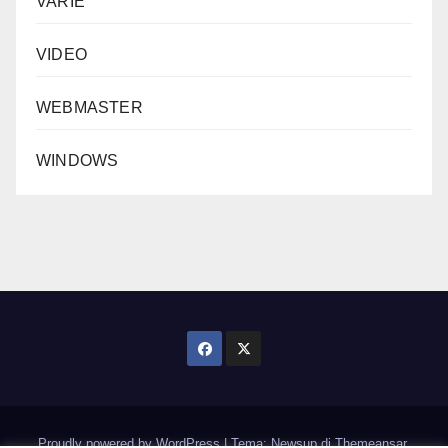
VARIE
VIDEO
WEBMASTER
WINDOWS
Proudly powered by WordPress
|
Tema: Newsup di
Themeansar
.