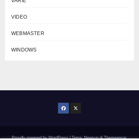
VARIE
VIDEO
WEBMASTER
WINDOWS
Proudly powered by WordPress
|
Tema: Newsup di
Themeansar
.