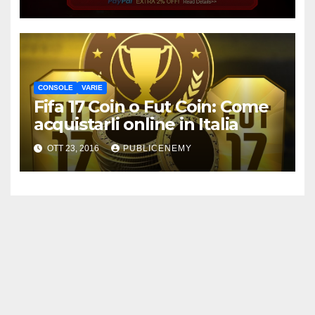
CONSOLE
VARIE
Fifa 17 Coin o Fut Coin: Come
acquistarli online in Italia
OTT 23, 2016
PUBLICENEMY