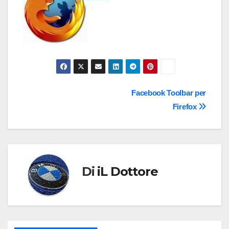
Navigazione
Facebook Toolbar per
Firefox
articoli
Di
iL Dottore