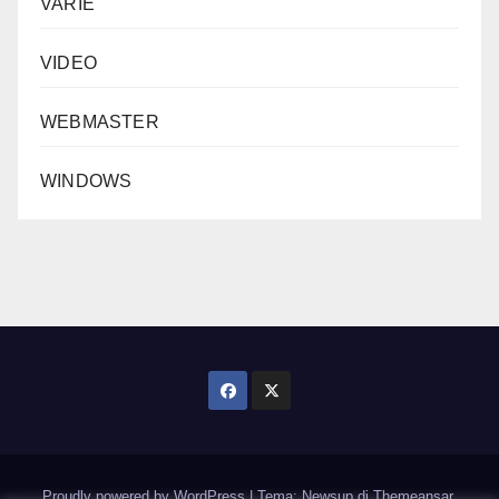
VARIE
VIDEO
WEBMASTER
WINDOWS
Proudly powered by WordPress
|
Tema: Newsup di
Themeansar
.