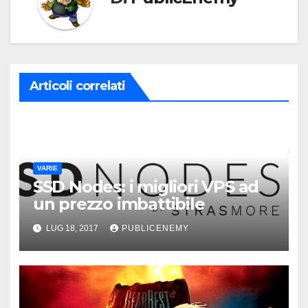
Articoli correlati
VARIE
SSD Nodes: i migliori VPS ad
un prezzo imbattibile
LUG 18, 2017
PUBLICENEMY