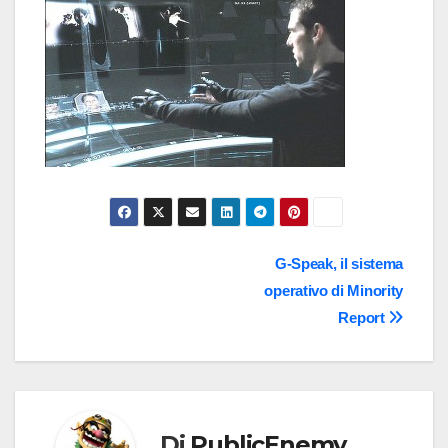
Navigazione
G-Speak, il sistema
operativo di Minority
articoli
Report
Di
PublicEnemy