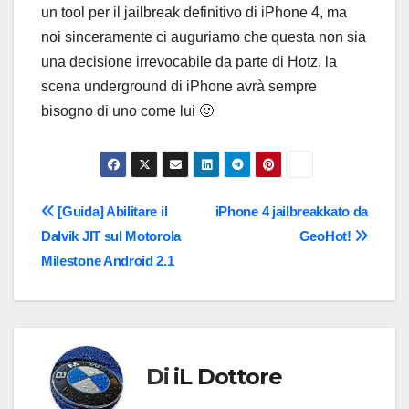
un tool per il jailbreak definitivo di iPhone 4, ma
noi sinceramente ci auguriamo che questa non sia
una decisione irrevocabile da parte di Hotz, la
scena underground di iPhone avrà sempre
bisogno di uno come lui 🙂
Navigazione
[Guida] Abilitare il
iPhone 4 jailbreakkato da
Dalvik JIT sul Motorola
GeoHot!
articoli
Milestone Android 2.1
Di
iL Dottore