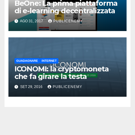
BeOne: La prima piattaforma
di e-learning decentralizzata
AGO 31, 2017
PUBLICENEMY
GUADAGNARE
INTERNET
ICONOMI: la cryptomoneta
che fa girare la testa
SET 29, 2016
PUBLICENEMY