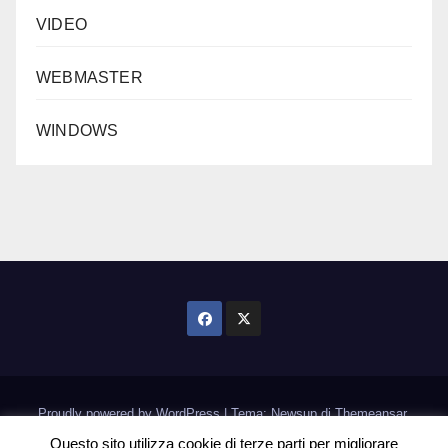
VIDEO
WEBMASTER
WINDOWS
Proudly powered by WordPress
|
Tema: Newsup di
Themeansar
.
Questo sito utilizza cookie di terze parti per migliorare