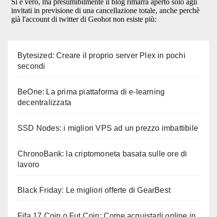
Bytesized: Creare il proprio server Plex in pochi
secondi
BeOne: La prima piattaforma di e-learning
decentralizzata
SSD Nodes: i migliori VPS ad un prezzo imbattibile
ChronoBank: la criptomoneta basata sulle ore di
lavoro
Black Friday: Le migliori offerte di GearBest
Fifa 17 Coin o Fut Coin: Come acquistarli online in