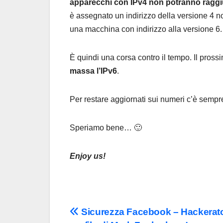
apparecchi con IPv4 non potranno raggi
è assegnato un indirizzo della versione 4 no
una macchina con indirizzo alla versione 6.
È quindi una corsa contro il tempo. Il pros
massa l’IPv6
.
Per restare aggiornati sui numeri c’è semp
Speriamo bene… 🙂
Enjoy us!
Navigazione
Sicurezza Facebook – Hackerato