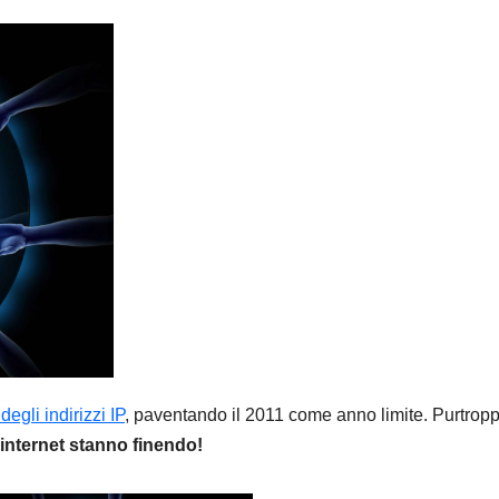
egli indirizzi IP
, paventando il 2011 come anno limite. Purtrop
r internet stanno finendo!