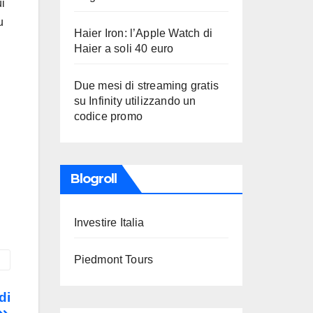
i
u
Haier Iron: l’Apple Watch di
Haier a soli 40 euro
Due mesi di streaming gratis
su Infinity utilizzando un
codice promo
Blogroll
Investire Italia
Piedmont Tours
di