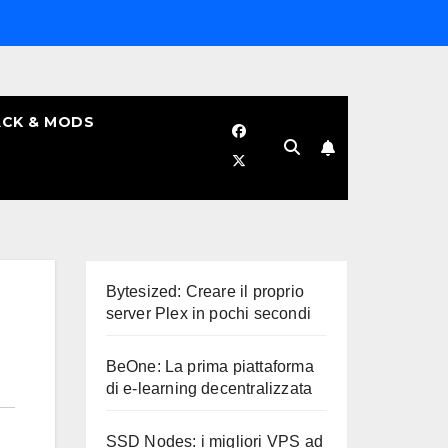
CK & MODS
Bytesized: Creare il proprio
server Plex in pochi secondi
BeOne: La prima piattaforma
di e-learning decentralizzata
SSD Nodes: i migliori VPS ad