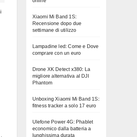
online
i
Xiaomi Mi Band 1S:
Recensione dopo due
settimane di utilizzo
Lampadine led: Come e Dove
comprare con un euro
Drone XK Detect x380: La
migliore alternativa al DJI
Phantom
Unboxing Xiaomi Mi Band 1S:
fitness tracker a solo 17 euro
Ulefone Power 4G: Phablet
economico dalla batteria a
lunghissima durata