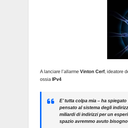
A lanciare l’allarme
Vinton Cerf
, ideatore d
ossia
IPv4
E’ tutta colpa mia
– ha spiegato 
pensato al sistema degli indir
miliardi di indirizzi per un esp
spazio avremmo avuto bisogn