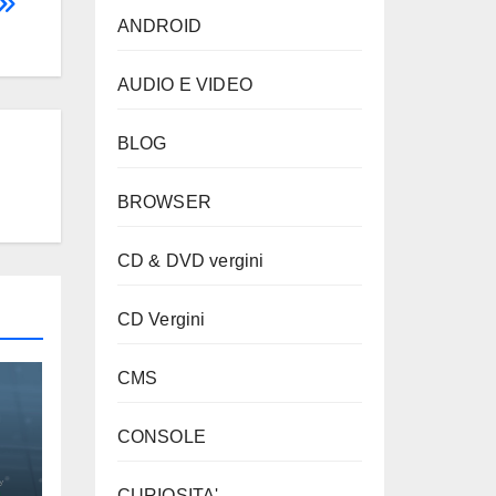
ANDROID
AUDIO E VIDEO
BLOG
BROWSER
CD & DVD vergini
CD Vergini
CMS
CONSOLE
CURIOSITA'