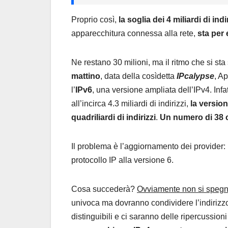
Proprio così,
la soglia dei 4 miliardi di indi
apparecchitura connessa alla rete,
sta per
Ne restano 30 milioni, ma il ritmo che si s
mattino
, data della cosìdetta
IPcalypse
, A
l’
IPv6
, una versione ampliata dell’IPv4. Inf
all’incirca 4.3 miliardi di indirizzi,
la versio
quadriliardi di indirizzi
.
Un numero di 38 c
Il problema è l’aggiornamento dei provider:
protocollo IP alla versione 6.
Cosa succederà?
Ovviamente non si spegne
univoca ma dovranno condividere l’indirizz
distinguibili e ci saranno delle ripercussioni 