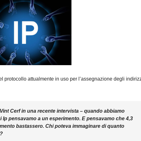
el protocollo attualmente in uso per l’assegnazione degli indirizz
Vint Cerf in una recente intervista –
quando abbiamo
izzi Ip pensavamo a un esperimento. E pensavamo che 4,3
erimento bastassero
.
Chi poteva immaginare di quanto
o?