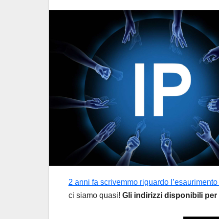
2 anni fa scrivemmo riguardo l’esaurimento d
ci siamo quasi!
Gli indirizzi disponibili pe