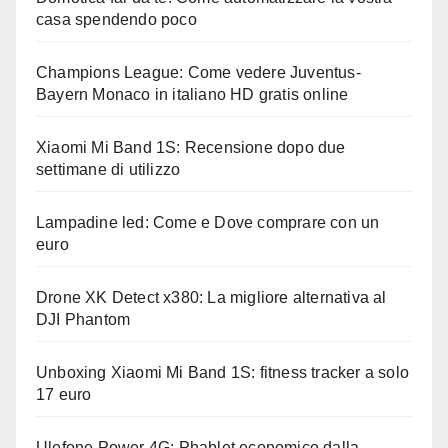
casa spendendo poco
Champions League: Come vedere Juventus-
Bayern Monaco in italiano HD gratis online
Xiaomi Mi Band 1S: Recensione dopo due
settimane di utilizzo
Lampadine led: Come e Dove comprare con un
euro
Drone XK Detect x380: La migliore alternativa al
DJI Phantom
Unboxing Xiaomi Mi Band 1S: fitness tracker a solo
17 euro
Ulefone Power 4G: Phablet economico dalla