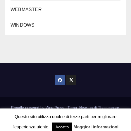
WEBMASTER
WINDOWS
Proudly powered by WordPress
|
Tema: Newsup di
Themeansar
.
Questo sito utilizza cookie di terze parti per migliorare
Home
Informativa Cookie
l'esperienza utente.
Maggiori informazioni
Accetto