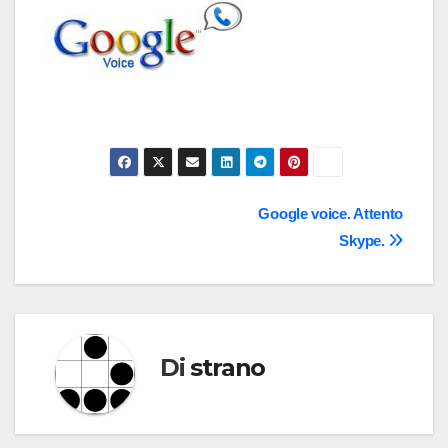
Navigazione
Google voice. Attento
Skype.
articoli
Di
strano