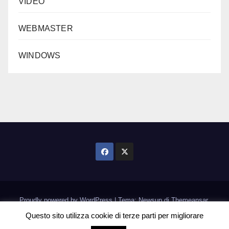
VIDEO
WEBMASTER
WINDOWS
Proudly powered by WordPress
|
Tema: Newsup di
Themeansar
.
Questo sito utilizza cookie di terze parti per migliorare
Home
Informativa Cookie