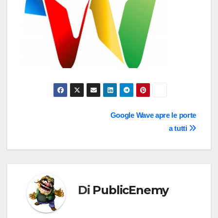
Navigazione
Google Wave apre le porte
a tutti
articoli
Di
PublicEnemy