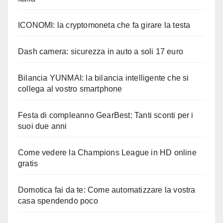
ICONOMI: la cryptomoneta che fa girare la testa
Dash camera: sicurezza in auto a soli 17 euro
Bilancia YUNMAI: la bilancia intelligente che si
collega al vostro smartphone
Festa di compleanno GearBest: Tanti sconti per i
suoi due anni
Come vedere la Champions League in HD online
gratis
Domotica fai da te: Come automatizzare la vostra
casa spendendo poco