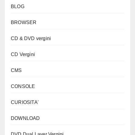
BLOG
BROWSER
CD & DVD vergini
CD Vergini
CMS
CONSOLE
CURIOSITA'
DOWNLOAD
DVD Dual Layer Vergini