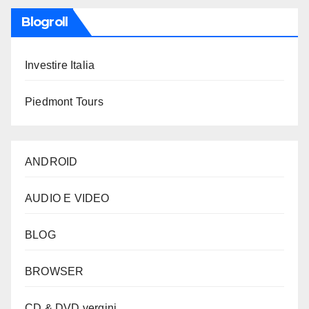
Blogroll
Investire Italia
Piedmont Tours
ANDROID
AUDIO E VIDEO
BLOG
BROWSER
CD & DVD vergini