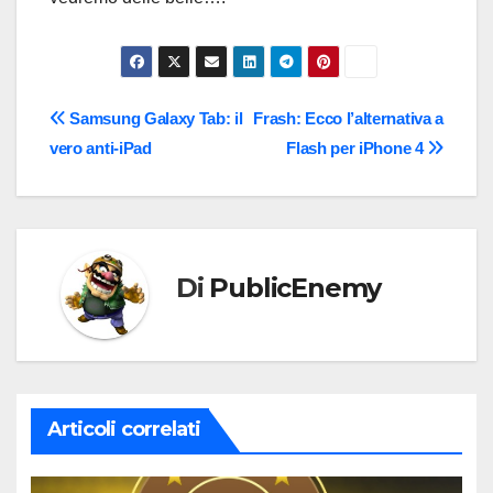
Navigazione
Samsung Galaxy Tab: il
Frash: Ecco l’alternativa a
vero anti-iPad
Flash per iPhone 4
articoli
Di
PublicEnemy
Articoli correlati