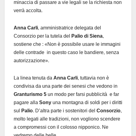
minaccia di passare a vie legali se la richiesta non
verrà accolta.
Anna Carli
, amministratrice delegata del
Consorzio per la tutela del
Palio di Siena
,
sostiene che : «Non è possibile usare le immagini
delle contrade in questo caso le bandiere, senza
autorizzazione».
La linea tenuta da
Anna Carli
, tuttavia non è
condivisa da una parte dei senesi che vedono in
Granturismo 5
un modo per farsi pubblicità e far
pagare alla
Sony
una montagna di soldi per i diritti
sul
Palio
. D’altra parte i sostenitori del
Consorzio
,
molto legati alle tradizioni, non vogliono scendere
a compromessi con il colosso nipponico. Ne
vedremo delle belle….