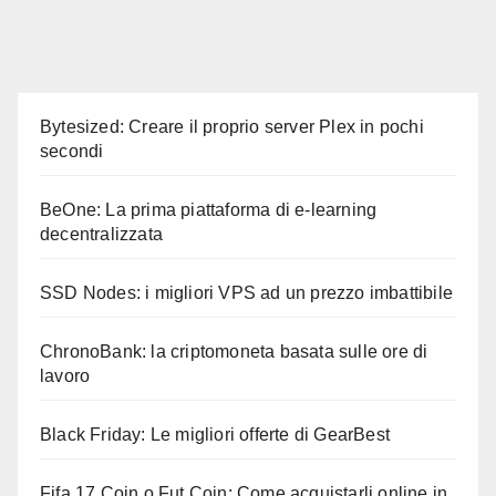
Bytesized: Creare il proprio server Plex in pochi
secondi
BeOne: La prima piattaforma di e-learning
decentralizzata
SSD Nodes: i migliori VPS ad un prezzo imbattibile
ChronoBank: la criptomoneta basata sulle ore di
lavoro
Black Friday: Le migliori offerte di GearBest
Fifa 17 Coin o Fut Coin: Come acquistarli online in