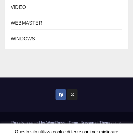
VIDEO
WEBMASTER
WINDOWS
Proudly powered by WordPress
|
Tema: Newsup di
Themeansar
.
Questo sito utilizza cookie di terze parti per migliorare