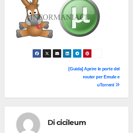
Navigazione
[Guida] Aprire le porte del
router per Emule e
articoli
uTorrent
Di
cicileum