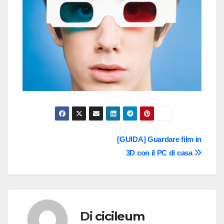
Navigazione
[GUIDA] Guardare film in
3D con il PC di casa
articoli
Di
cicileum