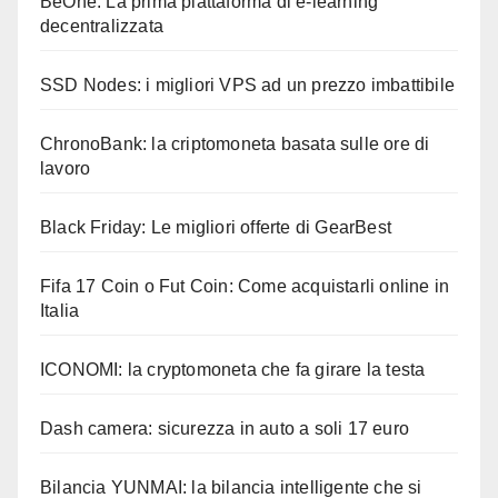
BeOne: La prima piattaforma di e-learning
decentralizzata
SSD Nodes: i migliori VPS ad un prezzo imbattibile
ChronoBank: la criptomoneta basata sulle ore di
lavoro
Black Friday: Le migliori offerte di GearBest
Fifa 17 Coin o Fut Coin: Come acquistarli online in
Italia
ICONOMI: la cryptomoneta che fa girare la testa
Dash camera: sicurezza in auto a soli 17 euro
Bilancia YUNMAI: la bilancia intelligente che si