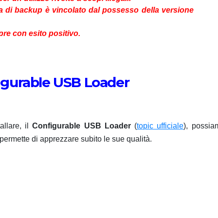
a di backup è vincolato dal possesso della versione
pre con esito positivo.
figurable USB Loader
llare, il
Configurable USB Loader
(
topic ufficiale
), possia
permette di apprezzare subito le sue qualità.