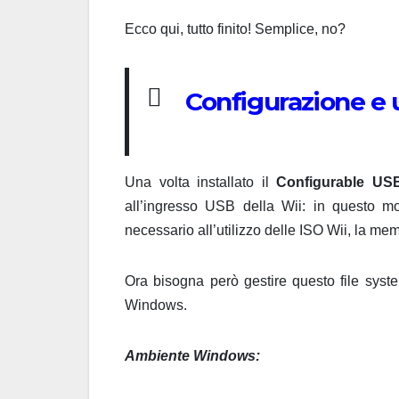
Ecco qui, tutto finito! Semplice, no?
Configurazione e u
Una volta installato il
Configurable US
all’ingresso USB della Wii: in questo m
necessario all’utilizzo delle ISO Wii, la me
Ora bisogna però gestire questo file sys
Windows.
Ambiente Windows: