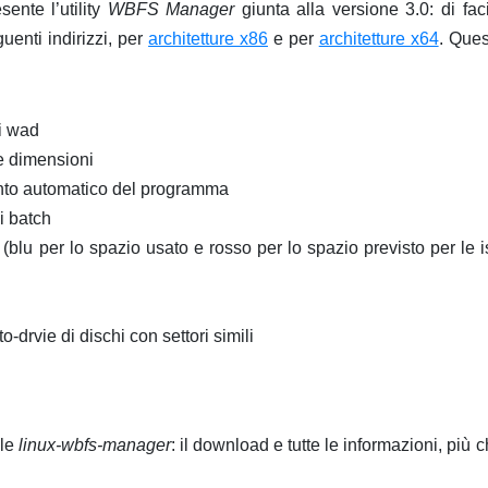
ente l’utility
WBFS Manager
giunta alla versione 3.0: di fac
guenti indirizzi, per
architetture x86
e per
architetture x64
. Ques
li wad
e dimensioni
nto automatico del programma
i batch
 (blu per lo spazio usato e rosso per lo spazio previsto per le 
o-drvie di dischi con settori simili
ile
linux-wbfs-manager
: il download e tutte le informazioni, più 