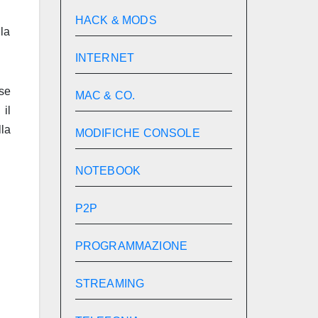
HACK & MODS
lla
INTERNET
 se
MAC & CO.
il
la
MODIFICHE CONSOLE
NOTEBOOK
P2P
PROGRAMMAZIONE
STREAMING