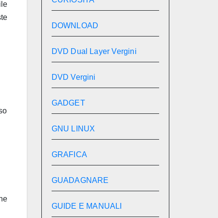
ile
te
DOWNLOAD
DVD Dual Layer Vergini
DVD Vergini
GADGET
iso
GNU LINUX
GRAFICA
GUADAGNARE
che
GUIDE E MANUALI