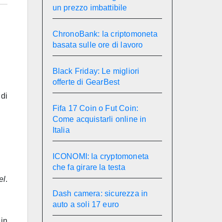
un prezzo imbattibile
ChronoBank: la criptomoneta
basata sulle ore di lavoro
Black Friday: Le migliori
offerte di GearBest
 di
Fifa 17 Coin o Fut Coin:
Come acquistarli online in
Italia
ICONOMI: la cryptomoneta
che fa girare la testa
el
.
Dash camera: sicurezza in
auto a soli 17 euro
in