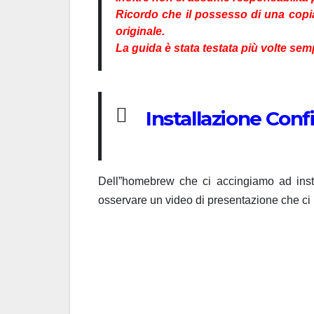
Ricordo che il possesso di una copi
originale.
La guida è stata testata più volte sem
Installazione Con
Dell”homebrew che ci accingiamo ad insta
osservare un video di presentazione che ci 