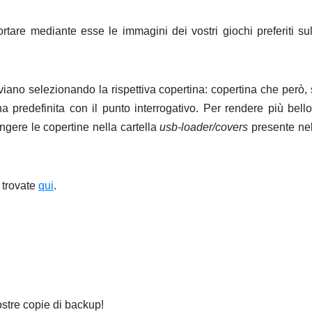
portare mediante esse le immagini dei vostri giochi preferiti su
viano selezionando la rispettiva copertina: copertina che però,
predefinita con il punto interrogativo. Per rendere più bello 
gere le copertine nella cartella
usb-loader/covers
presente nel
 trovate
qui
.
vostre copie di backup!