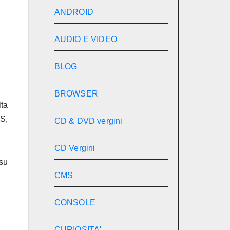
ANDROID
AUDIO E VIDEO
BLOG
BROWSER
ta
S,
CD & DVD vergini
CD Vergini
su
CMS
CONSOLE
CURIOSITA'