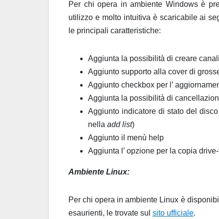
Per chi opera in ambiente Windows è pres
utilizzo e molto intuitiva è scaricabile ai se
le principali caratteristiche:
Aggiunta la possibilità di creare cana
Aggiunto supporto alla cover di gross
Aggiunto checkbox per l’ aggiorname
Aggiunta la possibilità di cancellazion
Aggiunto indicatore di stato del disco
nella
add list
)
Aggiunto il menù help
Aggiunta l’ opzione per la copia drive-t
Ambiente Linux:
Per chi opera in ambiente Linux è disponib
esaurienti, le trovate sul
sito ufficiale
.