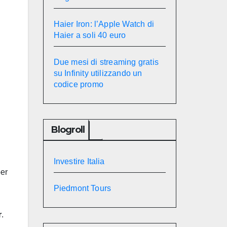
Haier Iron: l’Apple Watch di
Haier a soli 40 euro
Due mesi di streaming gratis
su Infinity utilizzando un
codice promo
Blogroll
Investire Italia
er
Piedmont Tours
r
.