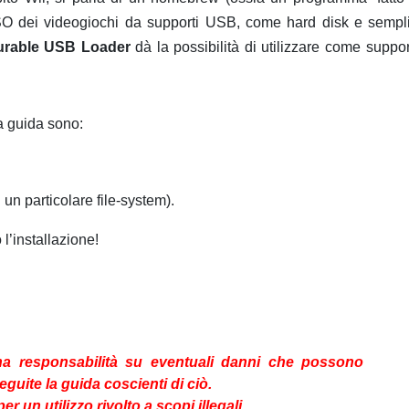
ISO dei videogiochi da supporti USB, come hard disk e sempli
urable USB Loader
dà la possibilità di utilizzare come suppo
a guida sono:
un particolare file-system).
’installazione!
na responsabilità su eventuali danni che possono
Seguite la guida coscienti di ciò.
r un utilizzo rivolto a scopi illegali.