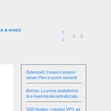
CK & MODS
Bytesized: Creare il proprio
server Plex in pochi secondi
BeOne: La prima piattaforma
di e-learning decentralizzata
SSD Nodes: i migliori VPS ad