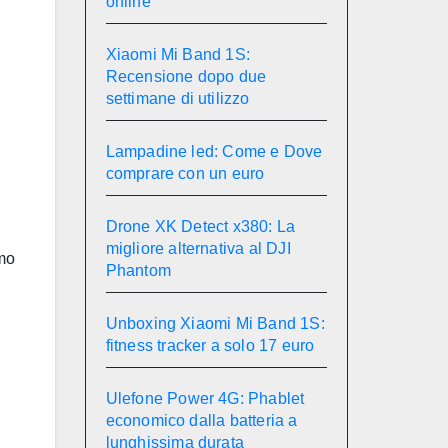
online
Xiaomi Mi Band 1S:
Recensione dopo due
settimane di utilizzo
Lampadine led: Come e Dove
comprare con un euro
Drone XK Detect x380: La
migliore alternativa al DJI
mo
Phantom
Unboxing Xiaomi Mi Band 1S:
fitness tracker a solo 17 euro
Ulefone Power 4G: Phablet
economico dalla batteria a
lunghissima durata