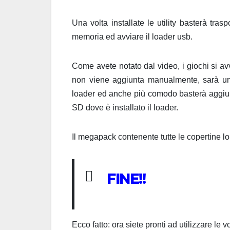
Una volta installate le utility basterà tras
memoria ed avviare il loader usb.
Come avete notato dal video, i giochi si av
non viene aggiunta manualmente, sarà una 
loader ed anche più comodo basterà aggiun
SD dove è installato il loader.
Il megapack contenente tutte le copertine lo
FINE!!
Ecco fatto: ora siete pronti ad utilizzare le 