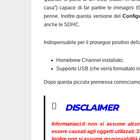
casa”) capace di far partire le immagini 
penne. Inoltre questa versione del
Config
anche le SDHC.
Indispensabile per il proseguo positivo dell
Homebrew Channel installato;
Supporto USB (che verrà formattato in 
Dopo questa piccola premessa cominciamo l
DISCLAIMER
Informaniaci.it non si assume alcu
essere causati agli oggetti utilizzati. 
Inoltre non si assume responsabilità pe