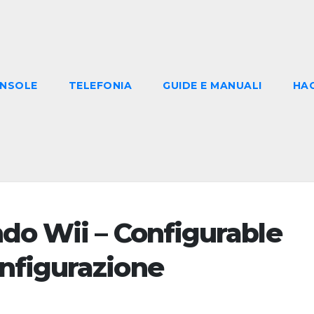
NSOLE
TELEFONIA
GUIDE E MANUALI
HA
do Wii – Configurable
nfigurazione