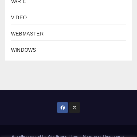
VARIE
VIDEO
WEBMASTER
WINDOWS
Proudly powered by WordPress
|
Tema: Newsup di
Themeansar
.