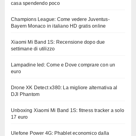
casa spendendo poco
Champions League: Come vedere Juventus-
Bayern Monaco in italiano HD gratis online
Xiaomi Mi Band 1S: Recensione dopo due
settimane di utilizzo
Lampadine led: Come e Dove comprare con un
euro
Drone XK Detect x380: La migliore alternativa al
DJI Phantom
Unboxing Xiaomi Mi Band 1S: fitness tracker a solo
17 euro
Ulefone Power 4G: Phablet economico dalla