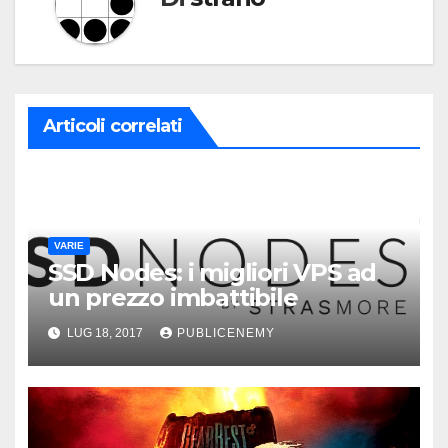
Articoli correlati
VARIE
SSD Nodes: i migliori VPS ad
un prezzo imbattibile
LUG 18, 2017
PUBLICENEMY