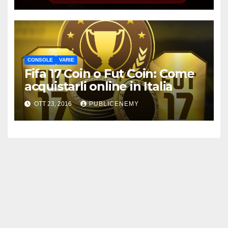
CONSOLE
VARIE
Fifa 17 Coin o Fut Coin: Come
acquistarli online in Italia
OTT 23, 2016
PUBLICENEMY