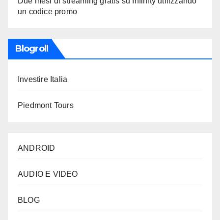
Due mesi di streaming gratis su Infinity utilizzando
un codice promo
Blogroll
Investire Italia
Piedmont Tours
ANDROID
AUDIO E VIDEO
BLOG