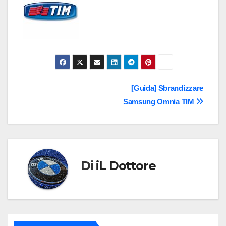
Navigazione
[Guida] Sbrandizzare
Samsung Omnia TIM
articoli
Di
iL Dottore