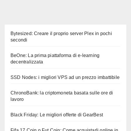
Bytesized: Creare il proprio server Plex in pochi
secondi
BeOne: La prima piattaforma di e-learning
decentralizzata
SSD Nodes: i migliori VPS ad un prezzo imbattibile
ChronoBank: la criptomoneta basata sulle ore di
lavoro
Black Friday: Le migliori offerte di GearBest
Fifa 17 Coin o Fut Coin: Come acquistarli online in