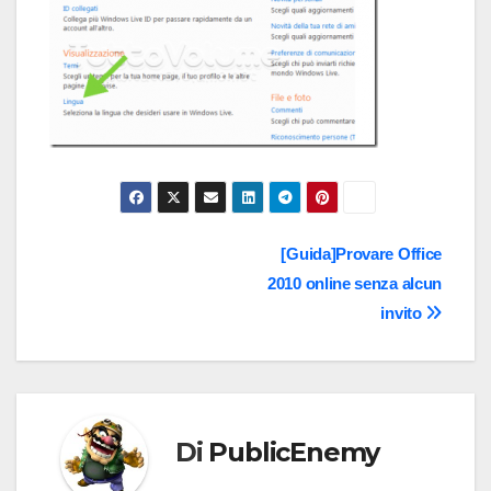
Navigazione
[Guida]Provare Office
2010 online senza alcun
articoli
invito
Di
PublicEnemy