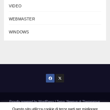
VIDEO
WEBMASTER
WINDOWS
Proudly powered by WordPress
|
Tema: Newsup di
Themeansar
.
Questo sito utilizza cookie di terze parti per migliorare