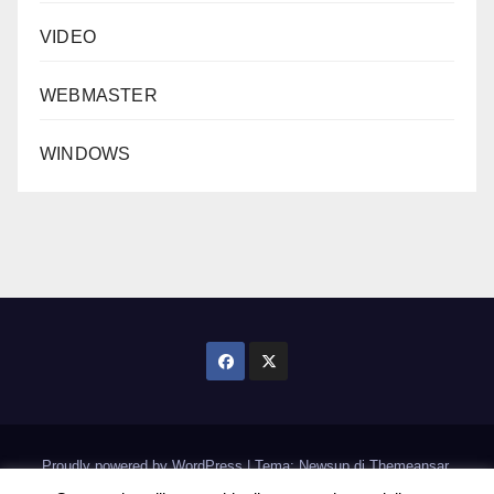
VIDEO
WEBMASTER
WINDOWS
Proudly powered by WordPress
|
Tema: Newsup di
Themeansar
.