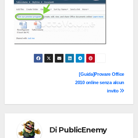
Navigazione
[Guida]Provare Office
2010 online senza alcun
articoli
invito
Di
PublicEnemy