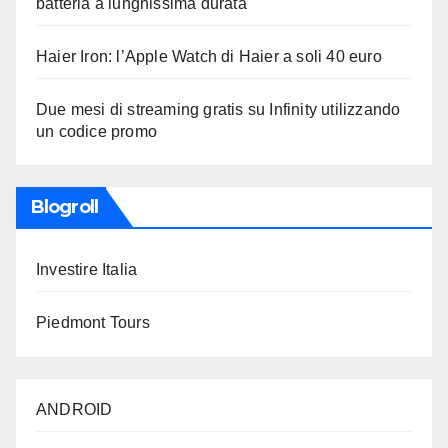
batteria a lunghissima durata
Haier Iron: l’Apple Watch di Haier a soli 40 euro
Due mesi di streaming gratis su Infinity utilizzando
un codice promo
Blogroll
Investire Italia
Piedmont Tours
ANDROID