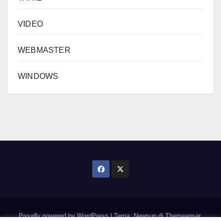
VIDEO
WEBMASTER
WINDOWS
Proudly powered by WordPress
|
Tema: Newsup di
Themeansar
.