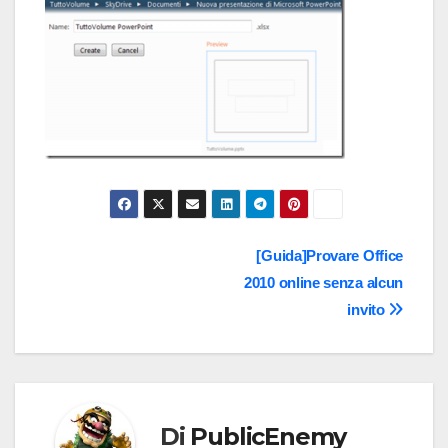
Navigazione
[Guida]Provare Office
2010 online senza alcun
articoli
invito
Di
PublicEnemy