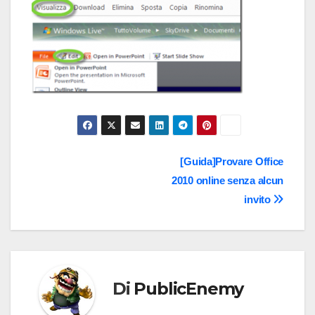
Navigazione
[Guida]Provare Office
2010 online senza alcun
articoli
invito
Di
PublicEnemy