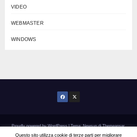
VIDEO
WEBMASTER
WINDOWS
Proudly powered by WordPress
|
Tema: Newsup di
Themeansar
.
Questo sito utilizza cookie di terze parti per migliorare