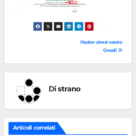
Navigazione
Hacker cinesi contro
Gmail!
articoli
Di
strano
Articoli correlati