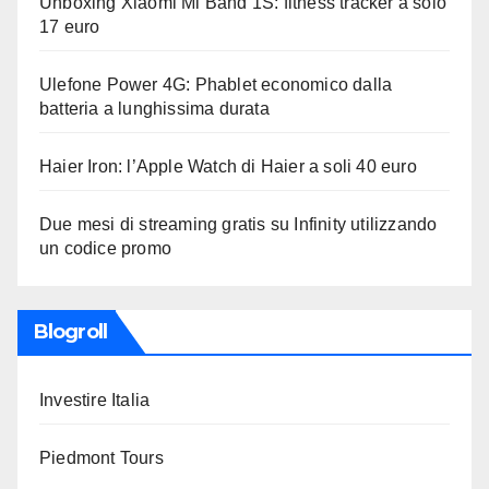
Unboxing Xiaomi Mi Band 1S: fitness tracker a solo
17 euro
Ulefone Power 4G: Phablet economico dalla
batteria a lunghissima durata
Haier Iron: l’Apple Watch di Haier a soli 40 euro
Due mesi di streaming gratis su Infinity utilizzando
un codice promo
Blogroll
Investire Italia
Piedmont Tours