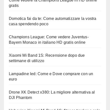
Come vedere la Champions League in HD online
gratis
Domotica fai da te: Come automatizzare la vostra
casa spendendo poco
Champions League: Come vedere Juventus-
Bayern Monaco in italiano HD gratis online
Xiaomi Mi Band 1S: Recensione dopo due
settimane di utilizzo
Lampadine led: Come e Dove comprare con un
euro
Drone XK Detect x380: La migliore alternativa al
DJI Phantom