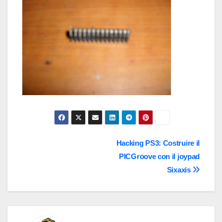
Navigazione
Hacking PS3: Costruire il
PICGroove con il joypad
articoli
Sixaxis