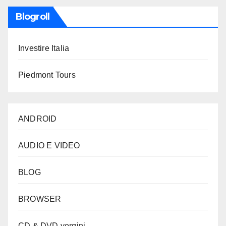
Blogroll
Investire Italia
Piedmont Tours
ANDROID
AUDIO E VIDEO
BLOG
BROWSER
CD & DVD vergini