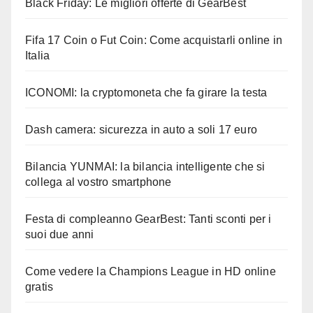
Black Friday: Le migliori offerte di GearBest
Fifa 17 Coin o Fut Coin: Come acquistarli online in
Italia
ICONOMI: la cryptomoneta che fa girare la testa
Dash camera: sicurezza in auto a soli 17 euro
Bilancia YUNMAI: la bilancia intelligente che si
collega al vostro smartphone
Festa di compleanno GearBest: Tanti sconti per i
suoi due anni
Come vedere la Champions League in HD online
gratis