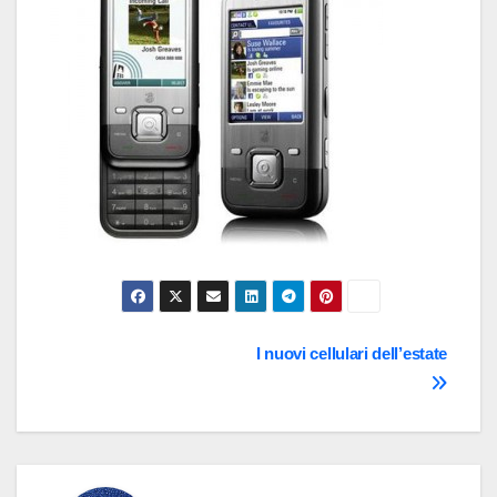
Navigazione
I nuovi cellulari dell’estate
articoli