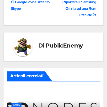
Navigazione
Google voice. Attento
Riportare il Samsung
Skype.
Omnia ad una Rom
articoli
ufficiale
Di
PublicEnemy
Articoli correlati
VARIE