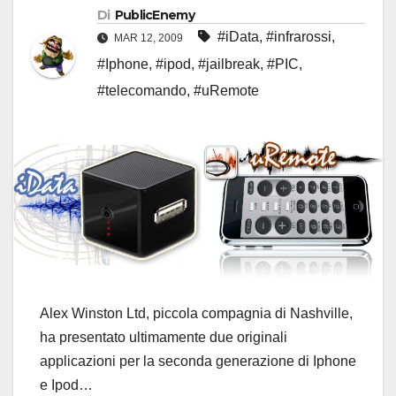
Di
PublicEnemy
#iData
,
#infrarossi
,
MAR 12, 2009
#Iphone
,
#ipod
,
#jailbreak
,
#PIC
,
#telecomando
,
#uRemote
Alex Winston Ltd, piccola compagnia di Nashville,
ha presentato ultimamente due originali
applicazioni per la seconda generazione di Iphone
e Ipod…