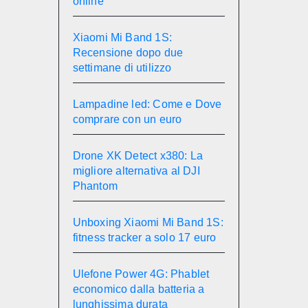
online
Xiaomi Mi Band 1S:
Recensione dopo due
settimane di utilizzo
Lampadine led: Come e Dove
comprare con un euro
Drone XK Detect x380: La
migliore alternativa al DJI
Phantom
Unboxing Xiaomi Mi Band 1S:
fitness tracker a solo 17 euro
Ulefone Power 4G: Phablet
economico dalla batteria a
lunghissima durata