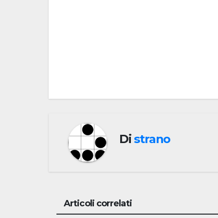
Navigazione
articoli
Di
strano
Articoli correlati