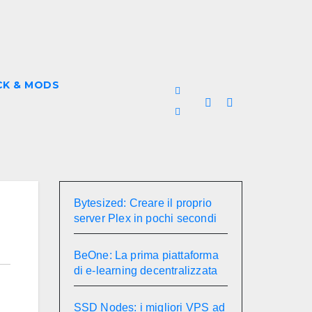
CK & MODS
Bytesized: Creare il proprio
server Plex in pochi secondi
BeOne: La prima piattaforma
di e-learning decentralizzata
SSD Nodes: i migliori VPS ad