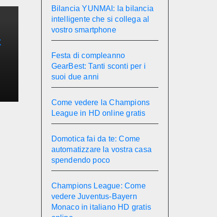
Bilancia YUNMAI: la bilancia
intelligente che si collega al
vostro smartphone
t
Festa di compleanno
e
GearBest: Tanti sconti per i
suoi due anni
Come vedere la Champions
League in HD online gratis
Domotica fai da te: Come
automatizzare la vostra casa
spendendo poco
Champions League: Come
vedere Juventus-Bayern
Monaco in italiano HD gratis