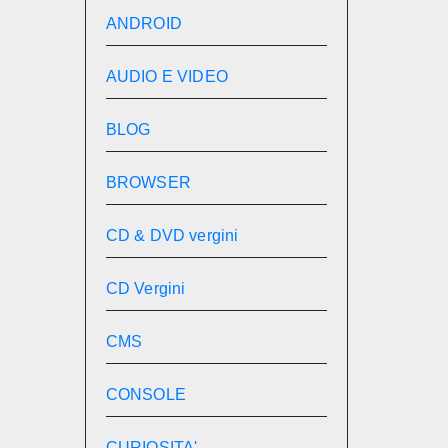
ANDROID
AUDIO E VIDEO
BLOG
BROWSER
CD & DVD vergini
CD Vergini
CMS
CONSOLE
CURIOSITA'