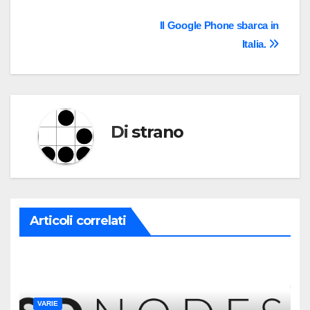
Navigazione
Il Google Phone sbarca in
Italia.
articoli
Di
strano
Articoli correlati
VARIE