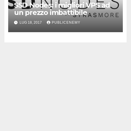
SSD Nodes: i migliori VPS ad
un prezzo imbattibile
LUG 18, 2017
PUBLICENEMY