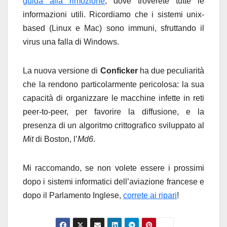
guida alla rimozione
, dove troverete tutte le
informazioni utili. Ricordiamo che i sistemi unix-
based (Linux e Mac) sono immuni, sfruttando il
virus una falla di Windows.
La nuova versione di
Conficker
ha due peculiarità
che la rendono particolarmente pericolosa: la sua
capacità di organizzare le macchine infette in reti
peer-to-peer, per favorire la diffusione, e la
presenza di un algoritmo crittografico sviluppato al
Mit
di Boston, l’
Md6
.
Mi raccomando, se non volete essere i prossimi
dopo i sistemi informatici dell’aviazione francese e
dopo il Parlamento Inglese,
correte ai ripari
!