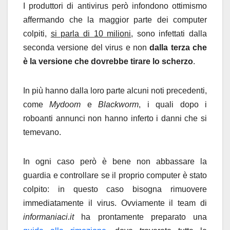
I produttori di antivirus però infondono ottimismo
affermando che la maggior parte dei computer
colpiti,
si parla di 10 milioni
, sono infettati dalla
seconda versione del virus e non
dalla terza che
è la versione che dovrebbe tirare lo scherzo
.
In più hanno dalla loro parte alcuni noti precedenti,
come
Mydoom
e
Blackworm
, i quali dopo i
roboanti annunci non hanno inferto i danni che si
temevano.
In ogni caso però è bene non abbassare la
guardia e controllare se il proprio computer è stato
colpito: in questo caso bisogna rimuovere
immediatamente il virus. Ovviamente il team di
informaniaci.it
ha prontamente preparato una