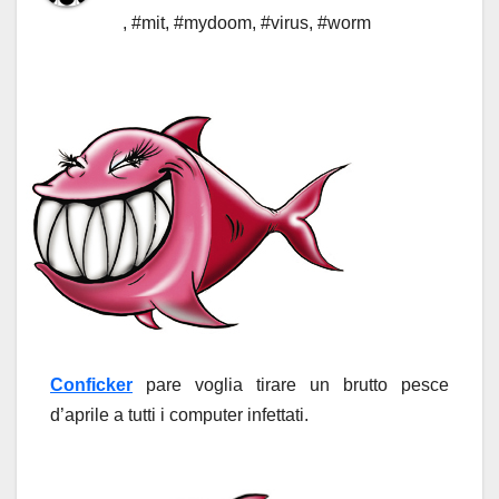
,
#mit
,
#mydoom
,
#virus
,
#worm
Conficker
pare voglia tirare un brutto pesce
d’aprile a tutti i computer infettati.