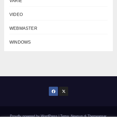
VARIE
VIDEO
WEBMASTER
WINDOWS
Proudly powered by WordPress
|
Tema: Newsup di
Themeansar
.