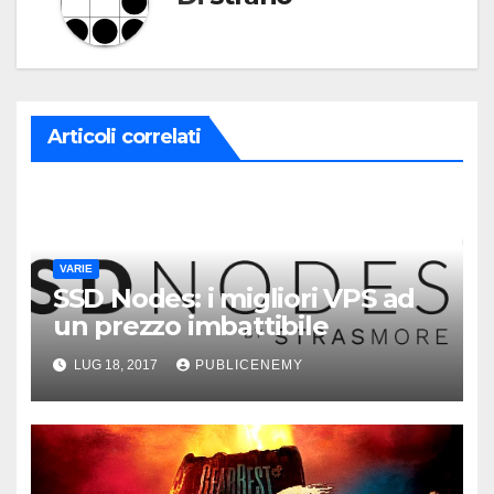
Articoli correlati
VARIE
SSD Nodes: i migliori VPS ad
un prezzo imbattibile
LUG 18, 2017
PUBLICENEMY