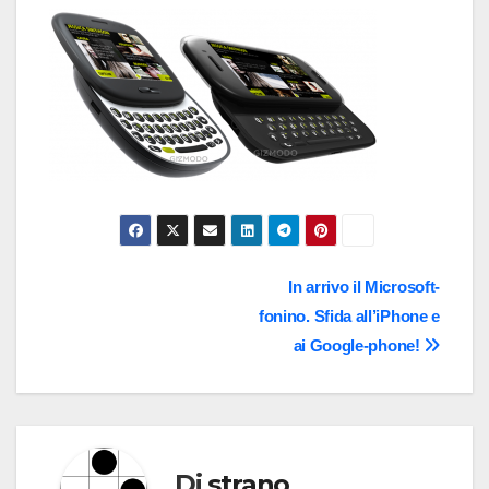
Navigazione
In arrivo il Microsoft-
fonino. Sfida all’iPhone e
articoli
ai Google-phone!
Di
strano