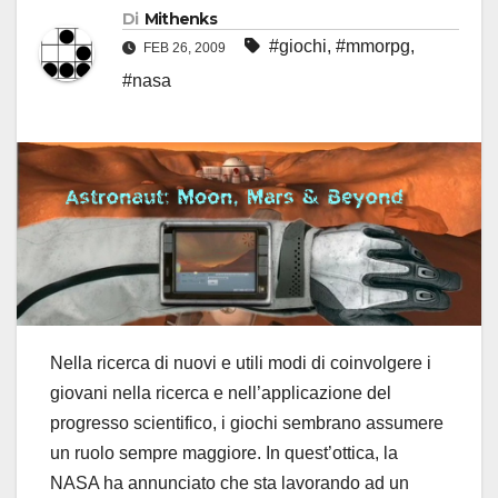
Di
Mithenks
#giochi
,
#mmorpg
,
FEB 26, 2009
#nasa
Nella ricerca di nuovi e utili modi di coinvolgere i
giovani nella ricerca e nell’applicazione del
progresso scientifico, i giochi sembrano assumere
un ruolo sempre maggiore. In quest’ottica, la
NASA ha annunciato che sta lavorando ad un