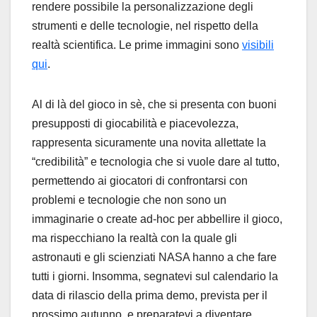
rendere possibile la personalizzazione degli
strumenti e delle tecnologie, nel rispetto della
realtà scientifica. Le prime immagini sono
visibili
qui
.
Al di là del gioco in sè, che si presenta con buoni
presupposti di giocabilità e piacevolezza,
rappresenta sicuramente una novita allettate la
“credibilità” e tecnologia che si vuole dare al tutto,
permettendo ai giocatori di confrontarsi con
problemi e tecnologie che non sono un
immaginarie o create ad-hoc per abbellire il gioco,
ma rispecchiano la realtà con la quale gli
astronauti e gli scienziati NASA hanno a che fare
tutti i giorni. Insomma, segnatevi sul calendario la
data di rilascio della prima demo, prevista per il
prossimo autunno, e preparatevi a diventare