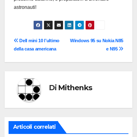
astronauti!
Navigazione
Dell mini 10 l’ultimo
Windows 95 su Nokia N85
della casa americana
e N95
articoli
Di
Mithenks
Articoli correlati