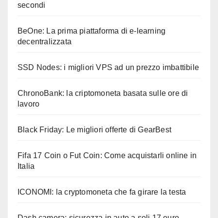
secondi
BeOne: La prima piattaforma di e-learning
decentralizzata
SSD Nodes: i migliori VPS ad un prezzo imbattibile
ChronoBank: la criptomoneta basata sulle ore di
lavoro
Black Friday: Le migliori offerte di GearBest
Fifa 17 Coin o Fut Coin: Come acquistarli online in
Italia
ICONOMI: la cryptomoneta che fa girare la testa
Dash camera: sicurezza in auto a soli 17 euro