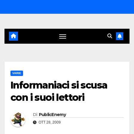
Salta
al
contenuto
VARIE
Informaniaci si scusa
con i suoi lettori
Di
PublicEnemy
OTT 28, 2009