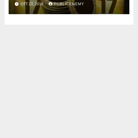
OTT 23, 2016
PUBLICENEMY