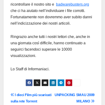
ricontrollare il nostro sito e
badwarebusters.org
che ci ha aiutato nell’individuare i file corrotti.
Fortunatamente non dovremmo aver subito danni
nell’indicizzazione dei nostri articoli.
Ringrazio anche tutti i nostri lettori che, anche in
una giornata così difficile, hanno continuato a
seguirci facendoci superare le 10000
visualizzazioni.
Lo Staff di Informaniaci.
Navigazione
I dieci Film più scaricati
UNPACKING SMAU 2009
sulla rete Torrent
MILANO