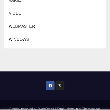
VARIE
VIDEO
WEBMASTER
WINDOWS
Proudly powered by WordPress
|
Tema: Newsup di
Themeansar
.