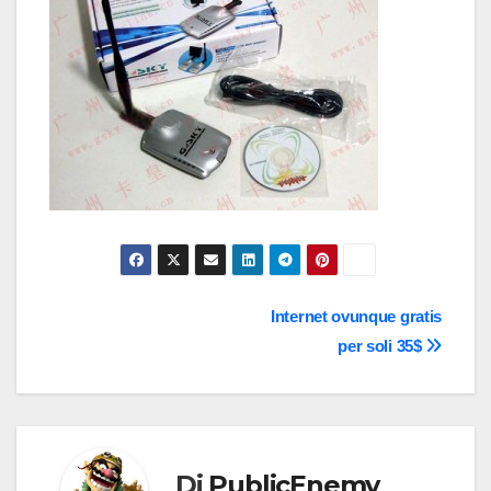
Navigazione
Internet ovunque gratis
per soli 35$
articoli
Di
PublicEnemy