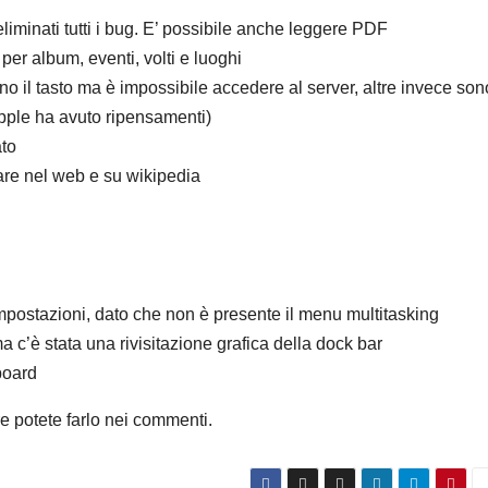
eliminati tutti i bug. E’ possibile anche leggere PDF
per album, eventi, volti e luoghi
o il tasto ma è impossibile accedere al server, altre invece son
Apple ha avuto ripensamenti)
ato
care nel web e su wikipedia
mpostazioni, dato che non è presente il menu multitasking
 c’è stata una rivisitazione grafica della dock bar
board
e potete farlo nei commenti.