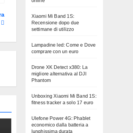
online
ra
Xiaomi Mi Band 1S:
e
Recensione dopo due
settimane di utilizzo
Lampadine led: Come e Dove
comprare con un euro
Drone XK Detect x380: La
migliore alternativa al DJI
Phantom
Unboxing Xiaomi Mi Band 1S:
fitness tracker a solo 17 euro
Ulefone Power 4G: Phablet
economico dalla batteria a
lunghissima durata