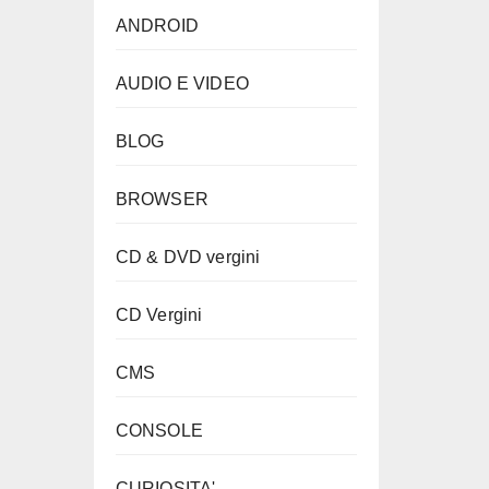
ANDROID
AUDIO E VIDEO
BLOG
BROWSER
CD & DVD vergini
CD Vergini
CMS
CONSOLE
CURIOSITA'