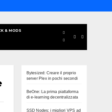
CK & MODS
Bytesized: Creare il proprio
server Plex in pochi secondi
e
BeOne: La prima piattaforma
di e-learning decentralizzata
SSD Nodes: i migliori VPS ad