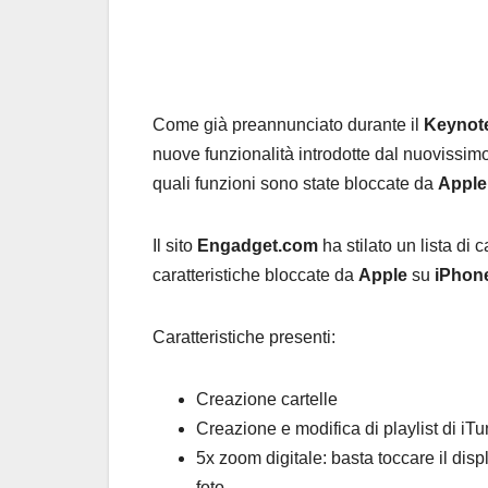
Come già preannunciato durante il
Keynot
nuove funzionalità introdotte dal nuovissim
quali funzioni sono state bloccate da
Appl
Il sito
Engadget.com
ha stilato un lista di 
caratteristiche bloccate da
Apple
su
iPhon
Caratteristiche presenti:
Creazione cartelle
Creazione e modifica di playlist di iT
5x zoom digitale: basta toccare il disp
foto